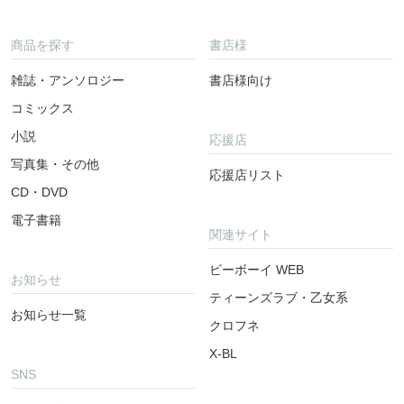
商品を探す
書店様
雑誌・アンソロジー
書店様向け
コミックス
小説
応援店
写真集・その他
応援店リスト
CD・DVD
電子書籍
関連サイト
ビーボーイ WEB
お知らせ
ティーンズラブ・乙女系
お知らせ一覧
クロフネ
X-BL
SNS