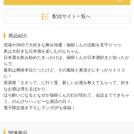
配信サイト一覧へ
商品紹介
現場やSNSで大好きな舞台俳優・瑞樹くんの活動を見守りつつ、
夜は大好きな日本酒を楽しむのんちゃん。
日本酒を飲み始めたきっかけは、瑞樹くんが日本酒好きと知ったか
らで、
最初は興味本位だったけど、その風味と奥深さにすっかりトリコ
に！
居酒屋「ささって」に行く度、新しいお酒を教えてもらって、好き
なお酒は増えるばかり。
ほろ酔いになるとなぜか瑞樹くんの幻が現れて、会話までできちゃ
う、のんびりハッピーな酒活の日々。
電子限定描き下ろしマンガ1Pも収録！
関連商品