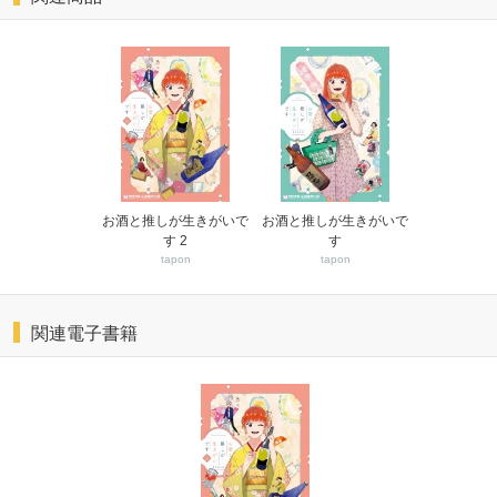
お酒と推しが生きがいで
お酒と推しが生きがいで
す 2
す
tapon
tapon
関連電子書籍