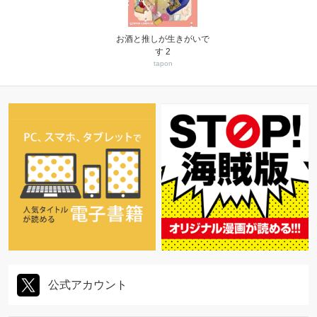
お酒と推しが生きがいで
す 2
tapon
公式アカウント