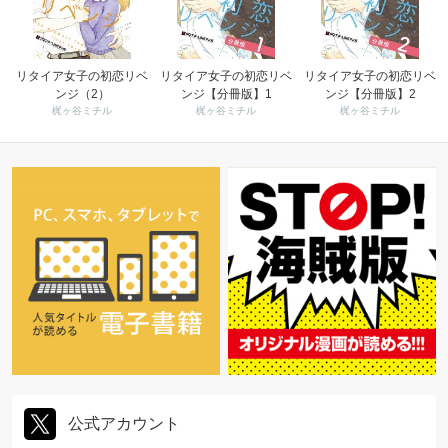
リタイア女子の初恋リベ
リタイア女子の初恋リベ
リタイア女子の初恋リベ
ンジ（2）
ンジ【分冊版】1
ンジ【分冊版】2
梶ヶ谷ミチル
梶ヶ谷ミチル
梶ヶ谷ミチル
公式アカウント