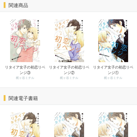
関連商品
リタイア女子の初恋リベ
リタイア女子の初恋リベ
リタイア女子の初恋リベ
ンジ③
ンジ②
ンジ①
梶ヶ谷ミチル
梶ヶ谷ミチル
梶ヶ谷ミチル
関連電子書籍