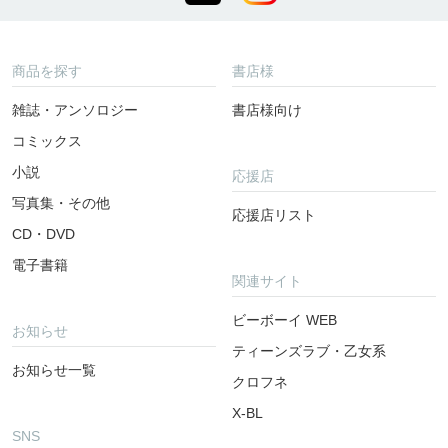
商品を探す
書店様
雑誌・アンソロジー
書店様向け
コミックス
小説
応援店
写真集・その他
応援店リスト
CD・DVD
電子書籍
関連サイト
ビーボーイ WEB
お知らせ
ティーンズラブ・乙女系
お知らせ一覧
クロフネ
X-BL
SNS