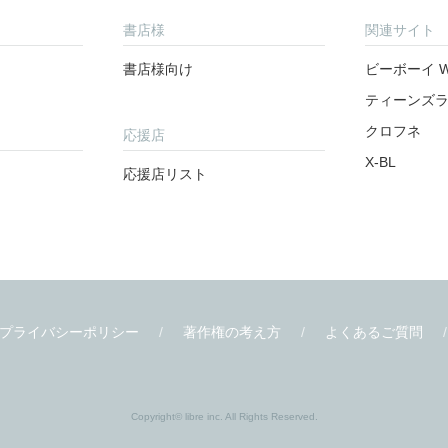
書店様
関連サイト
書店様向け
ビーボーイ W
ティーンズ
クロフネ
応援店
X-BL
応援店リスト
プライバシーポリシー
著作権の考え方
よくあるご質問
Copyright© libre inc. All Rights Reserved.