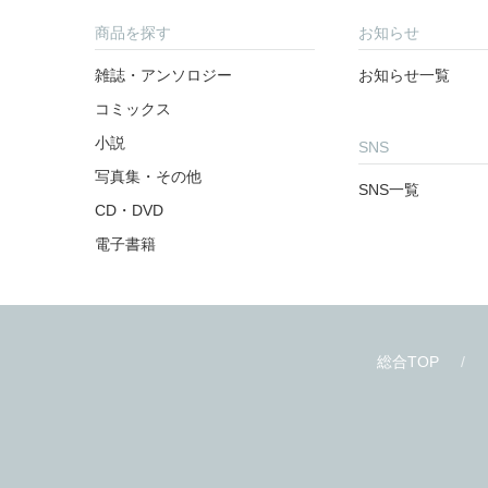
商品を探す
お知らせ
雑誌・アンソロジー
お知らせ一覧
コミックス
小説
SNS
写真集・その他
SNS一覧
CD・DVD
電子書籍
総合TOP