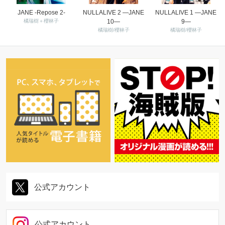
JANE -Repose 2-
NULLALIVE 2 ―JANE
NULLALIVE 1 ―JANE
橘瑞樹＋櫻林子
10―
9―
橘瑞樹/櫻林子
橘瑞樹/櫻林子
公式アカウント
公式アカウント