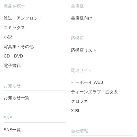
商品を探す
書店様
雑誌・アンソロジー
書店様向け
コミックス
小説
応援店
写真集・その他
応援店リスト
CD・DVD
電子書籍
関連サイト
ビーボーイ WEB
お知らせ
ティーンズラブ・乙女系
お知らせ一覧
クロフネ
X-BL
SNS
SNS一覧
会社情報