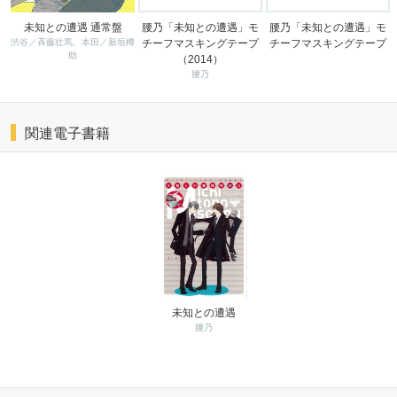
未知との遭遇 通常盤
腰乃「未知との遭遇」モ
腰乃「未知との遭遇」モ
渋谷／斉藤壮馬、本田／新垣樽
チーフマスキングテープ
チーフマスキングテープ
助
（2014）
腰乃
関連電子書籍
未知との遭遇
腰乃