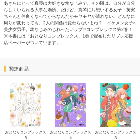
あきらにとって真琴は大好きな幼なじみで、その隣は、自分が自分
らしくいられる大事な場所。だけど、真琴に片想いする女子・芙実
ちゃんと仲良くなってからなんだかモヤモヤが晴れない。どんなに
周りが変わっても、2人の関係は変わらないよね？ イケメン女子×
美少女男子。幼なじみのじれったいラブ!?コンプレックス第2巻！
※本書には「おとなりコンプレックス」1巻で配布したリブレ応援
店ペーパーがついています。
関連商品
おとなりコンプレックス
おとなりコンプレックス
おとなりコンプレックス
5
4
3