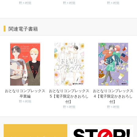
野々村朔
野々村朔
野々村朔
関連電子書籍
おとなりコンプレックス
おとなりコンプレックス
おとなりコンプレックス
卒業編
5【電子限定かきおろし
4【電子限定かきおろし
野々村朔
付】
付】
野々村朔
野々村朔