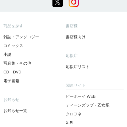
商品を探す
書店様
雑誌・アンソロジー
書店様向け
コミックス
小説
応援店
写真集・その他
応援店リスト
CD・DVD
電子書籍
関連サイト
ビーボーイ WEB
お知らせ
ティーンズラブ・乙女系
お知らせ一覧
クロフネ
X-BL