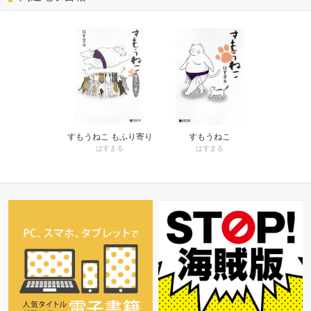
すもうねこ もふり寄り
すもうねこ
はすまる
はすまる