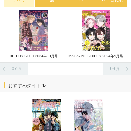
すべて
一般
ＢＬ
TL・乙女系
BE･BOY GOLD 2024年10月号
MAGAZINE BE×BOY 2024年9月号
07
09
月
月
おすすめタイトル