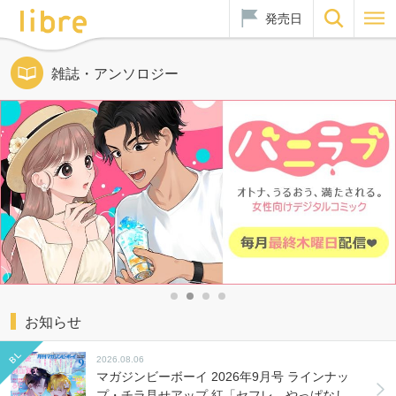
発売日
雑誌・アンソロジー
お知らせ
2026.08.06
マガジンビーボーイ 2026年9月号 ラインナッ
プ・チラ見せアップ 紅「セフレ、やっぱなし