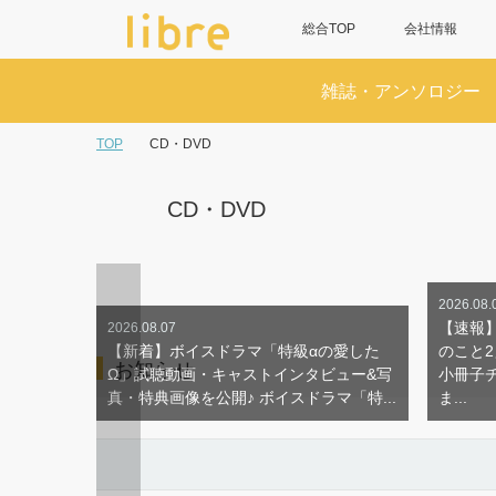
総合TOP
会社情報
雑誌・アンソロジー
TOP
CD・DVD
CD・DVD