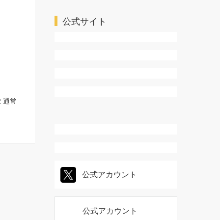
公式サイト
05
月
05
月
公式アカウント
公式アカウント