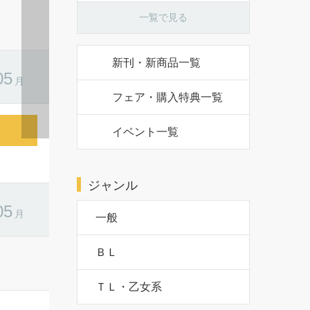
一覧で見る
新刊・新商品一覧
フェア・購入特典一覧
イベント一覧
の愛した
ジャンル
 PV動画・
を公...
一般
ＢＬ
ＴＬ・乙女系