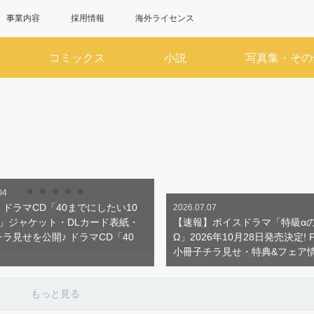
事業内容
採用情報
海外ライセンス
コミックス
小説
写真集・その
6月
7
SUN
MON
TUE
WED
THU
FRI
SAT
SUN
MON
TUE
WED
1
2
3
4
5
6
1
7
8
9
10
11
12
13
5
6
7
8
14
15
16
17
18
19
20
12
13
14
15
21
22
23
24
25
26
27
19
20
21
22
28
29
30
26
27
28
29