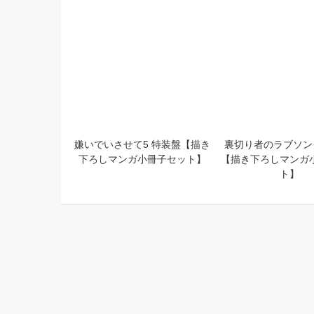
03
月
すべて
一般
ラインナップはありません。
03
月
おすすめタイトル