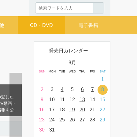
他
CD・DVD
電子書籍
発売日カレンダー
月
8月
THU
FRI
SAT
SUN
MON
TUE
WED
THU
FRI
SAT
SUN
MON
T
2
3
4
1
9
10
11
2
3
4
5
6
7
8
6
7
16
17
18
9
10
11
12
13
14
15
13
14
23
24
25
16
17
18
19
20
21
22
20
21
30
31
23
24
25
26
27
28
29
27
28
30
31