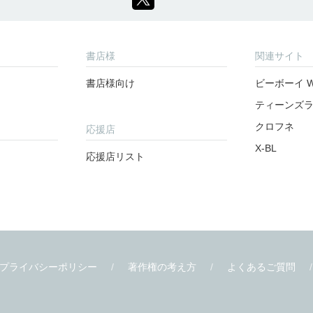
書店様
関連サイト
書店様向け
ビーボーイ W
ティーンズ
クロフネ
応援店
X-BL
応援店リスト
プライバシーポリシー
著作権の考え方
よくあるご質問