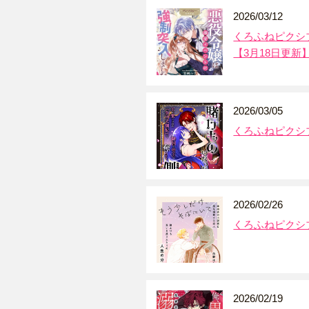
2026/03/12
くろふねピクシ
【3月18日更
2026/03/05
くろふねピクシ
2026/02/26
くろふねピクシ
2026/02/19