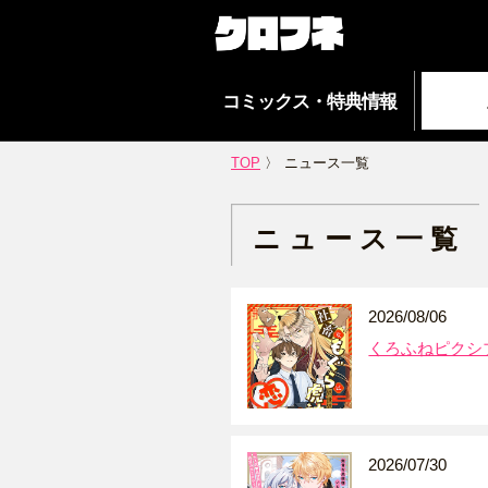
コミックス・特典情報
TOP
ニュース一覧
ニュース一覧
2026/08/06
くろふねピクシ
2026/07/30