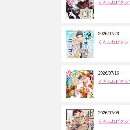
くろふねピクシ
2026/07/23
くろふねピクシ
2026/07/16
くろふねピクシ
2026/07/09
くろふねピクシ