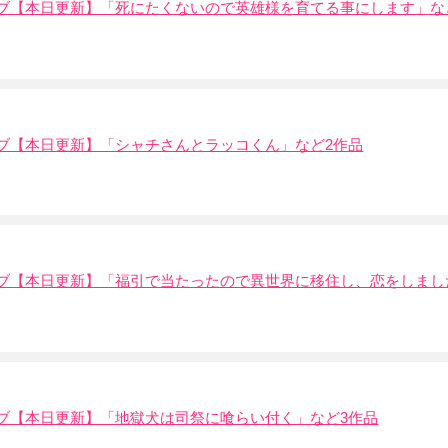
ブ【本日更新】「死にたくないので英雄様を育てる事にします」な
ブ【本日更新】「シャチさんとラッコくん」など2作品
ブ【本日更新】「福引で当たったので異世界に移住し、恋をしまし
ブ【本日更新】「地獄犬は司祭に喰らい付く」など3作品