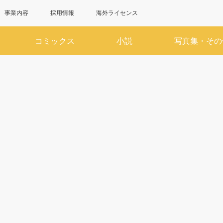
事業内容
採用情報
海外ライセンス
コミックス
小説
写真集・その
6月
7
SUN
MON
TUE
WED
THU
FRI
SAT
SUN
MON
TUE
WED
1
2
3
4
5
6
1
7
8
9
10
11
12
13
5
6
7
8
14
15
16
17
18
19
20
12
13
14
15
21
22
23
24
25
26
27
19
20
21
22
28
29
30
26
27
28
29
サイト内の検索結果