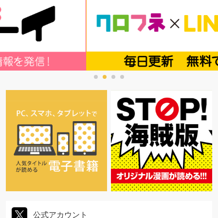
公式アカウント