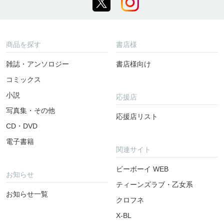
商品を探す
書店様
雑誌・アンソロジー
書店様向け
コミックス
小説
応援店
写真集・その他
応援店リスト
CD・DVD
電子書籍
関連サイト
ビーボーイ WEB
お知らせ
ティーンズラブ・乙女系
お知らせ一覧
クロフネ
X-BL