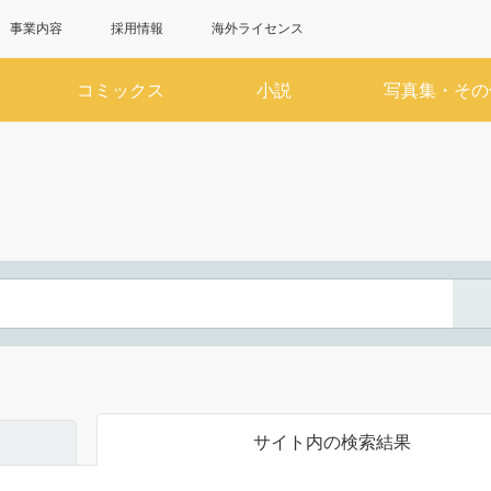
事業内容
採用情報
海外ライセンス
コミックス
小説
写真集・その
6月
7
SUN
MON
TUE
WED
THU
FRI
SAT
SUN
MON
TUE
WED
1
2
3
4
5
6
1
7
8
9
10
11
12
13
5
6
7
8
14
15
16
17
18
19
20
12
13
14
15
21
22
23
24
25
26
27
19
20
21
22
28
29
30
26
27
28
29
サイト内の検索結果