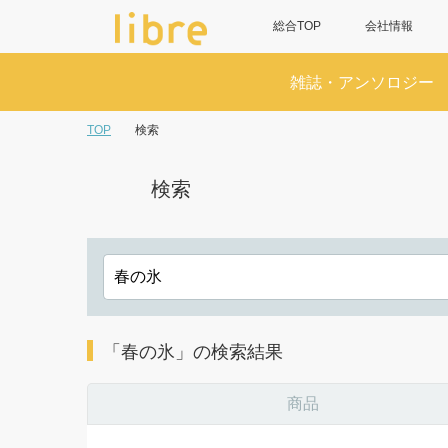
総合TOP
会社情報
雑誌・アンソロジー
TOP
検索
検索
「春の氷」の検索結果
商品