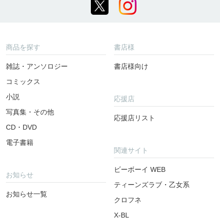
商品を探す
書店様
雑誌・アンソロジー
書店様向け
コミックス
小説
応援店
写真集・その他
応援店リスト
CD・DVD
電子書籍
関連サイト
ビーボーイ WEB
お知らせ
ティーンズラブ・乙女系
お知らせ一覧
クロフネ
X-BL