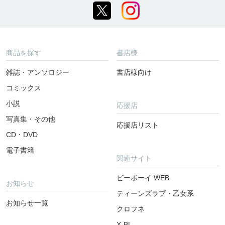
商品を探す
書店様
雑誌・アンソロジー
書店様向け
コミックス
小説
応援店
写真集・その他
応援店リスト
CD・DVD
電子書籍
関連サイト
ビーボーイ WEB
お知らせ
ティーンズラブ・乙女系
お知らせ一覧
クロフネ
X-BL