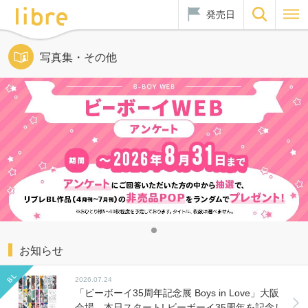
発売日
写真集・その他
お知らせ
2026.07.24
「ビーボーイ35周年記念展 Boys in Love」大阪
会場 本日スタート! ビーボーイ35周年を記念し