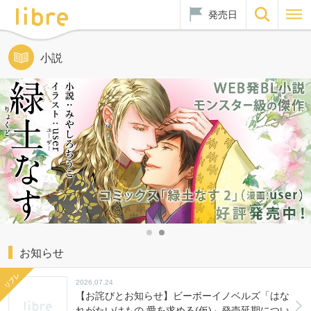
発売日
小説
お知らせ
2026.07.24
【お詫びとお知らせ】ビーボーイノベルズ「はな
れがたいけもの 愛を求める(仮)」発売延期につい