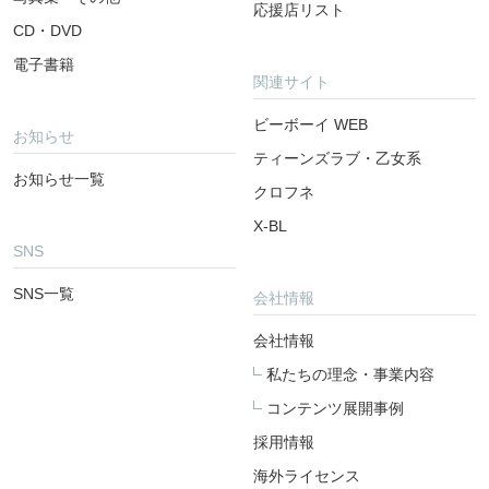
応援店リスト
CD・DVD
電子書籍
関連サイト
ビーボーイ WEB
お知らせ
ティーンズラブ・乙女系
お知らせ一覧
クロフネ
X-BL
SNS
SNS一覧
会社情報
会社情報
私たちの理念・事業内容
コンテンツ展開事例
採用情報
海外ライセンス