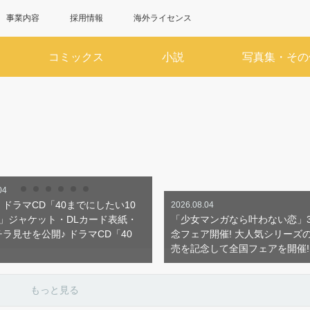
事業内容
採用情報
海外ライセンス
コミックス
小説
写真集・その
6月
7
SUN
MON
TUE
WED
THU
FRI
SAT
SUN
MON
TUE
WED
1
2
3
4
5
6
1
7
8
9
10
11
12
13
5
6
7
8
14
15
16
17
18
19
20
12
13
14
15
21
22
23
24
25
26
27
19
20
21
22
28
29
30
26
27
28
29