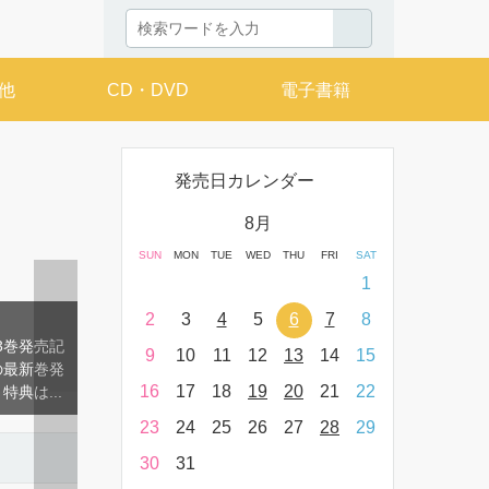
他
CD・DVD
電子書籍
発売日カレンダー
月
8月
THU
FRI
SAT
SUN
MON
TUE
WED
THU
FRI
SAT
SUN
MON
T
2
3
4
1
9
10
11
2
3
4
5
6
7
8
6
7
16
17
18
9
10
11
12
13
14
15
13
14
23
24
25
16
17
18
19
20
21
22
20
21
30
31
23
24
25
26
27
28
29
27
28
30
31