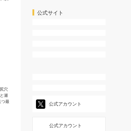
公式サイト
08
月
書籍
公式アカウント
コパス
公式アカウント