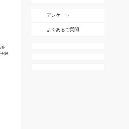
アンケート
よくあるご質問
の尻穴
長と瀬
且つ最