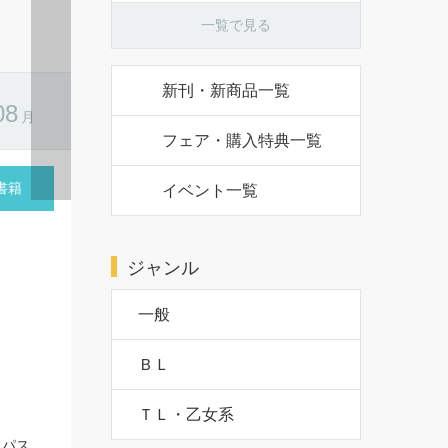
一覧で見る
新刊・新商品一覧
フェア・購入特典一覧
イベント一覧
3巻発売記
ジャンル
の最新巻発
典は...
一般
ＢＬ
ＴＬ・乙女系