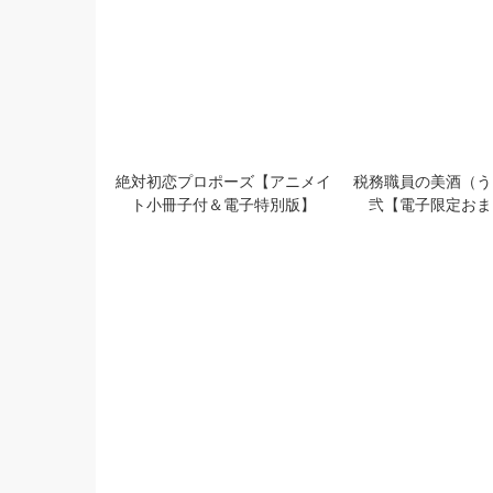
ビーボーイゴールド 2026年8月
【秒で分かるBL】
号
vol.1