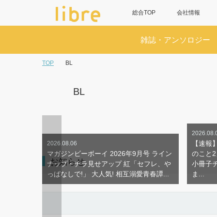
総合TOP
会社情報
雑誌・アンソロジー
TOP
BL
BL