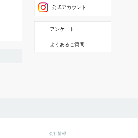
公式サイト
ことに
で推し
公式アカウント
。
公式アカウント